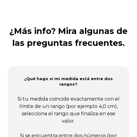
¿Más
info?
Mira
algunas
de
las
preguntas
frecuentes.
¿Qué hago si mi medida está entre dos
rangos?
Si tu medida coincide exactamente con el
límite de un rango (por ejemplo 4,0 cm),
selecciona el rango que finaliza en ese
valor.
Si se encuentra entre dos números (por