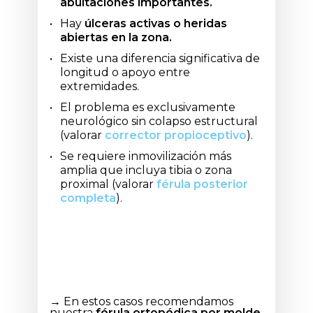
abultaciones importantes.
Hay
úlceras activas o heridas
abiertas en la zona.
Existe una diferencia significativa de
longitud o apoyo entre
extremidades.
El problema es exclusivamente
neurológico sin colapso estructural
(valorar
corrector propioceptivo
).
Se requiere inmovilización más
amplia que incluya tibia o zona
proximal (valorar
férula posterior
completa
).
→ En estos casos recomendamos
nuestra
férula ortopédica por molde