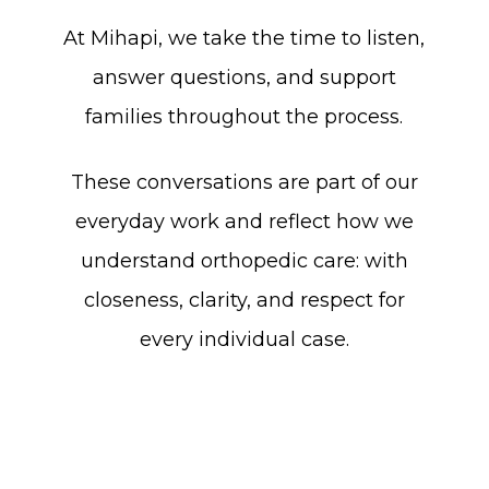
At
Mihapi,
we
take
the
time
to
listen,
answer
questions,
and
support
families
throughout
the
process.
These
conversations
are
part
of
our
everyday
work
and
reflect
how
we
understand
orthopedic
care:
with
closeness,
clarity,
and
respect
for
every
individual
case.