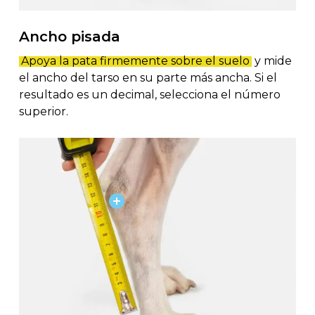
Ancho pisada
Apoya la pata firmemente sobre el suelo
y mide
el ancho del tarso en su parte más ancha. Si el
resultado es un decimal, selecciona el número
superior.
Close
Close