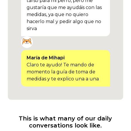
tarso para mi perro, pero me
gustaría que me ayudáis con las
medidas, ya que no quiero
hacerlo mal y pedir algo que no
sirva
This
is
what
many
of
our
daily
conversations
look
like.