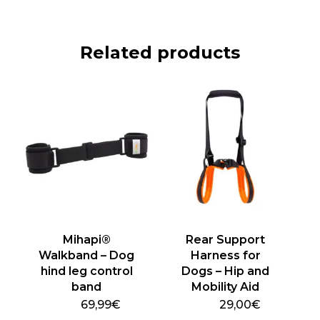
Related products
Mihapi®
Rear Support
Walkband – Dog
Harness for
hind leg control
Dogs – Hip and
band
Mobility Aid
69,99
€
29,00
€
This
This