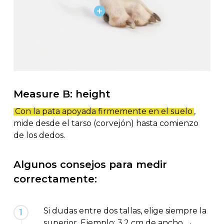
Measure B: height
Con la pata apoyada firmemente en el suelo
,
mide desde el tarso (corvejón) hasta comienzo
de los dedos.
Algunos consejos para medir
correctamente:
Si dudas entre dos tallas, elige siempre la
1
superior. Ejemplo: 3,2 cm de ancho →