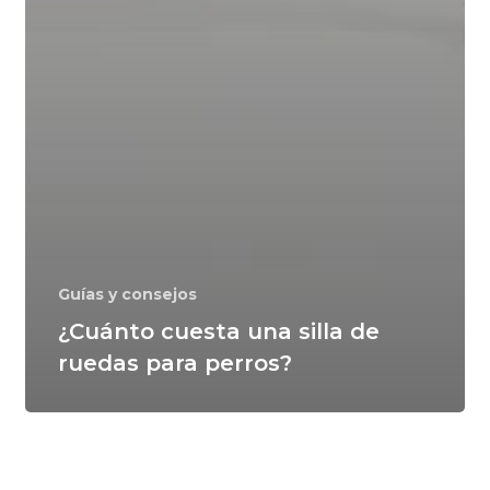
Guías y consejos
¿Cuánto cuesta una silla de
ruedas para perros?
Perro
con