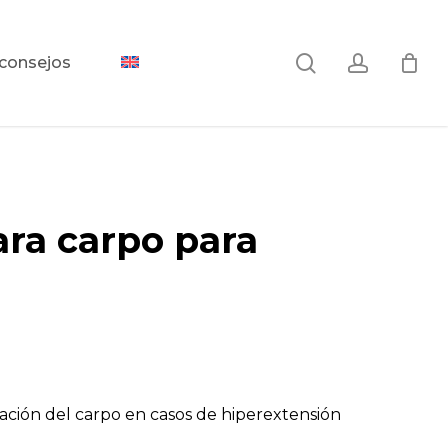
search
accoun
 consejos
ara carpo para
ulación del carpo en casos de hiperextensión