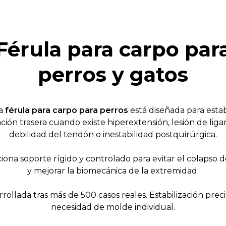
Férula para carpo par
perros y gatos
a
férula para carpo para perros
está diseñada para estabi
ación trasera cuando existe hiperextensión, lesión de lig
debilidad del tendón o inestabilidad postquirúrgica.
iona soporte rígido y controlado para evitar el colapso d
y mejorar la biomecánica de la extremidad.
rollada tras más de 500 casos reales. Estabilización preci
necesidad de molde individual.