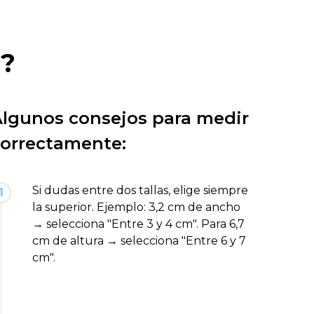
s?
lgunos consejos para medir
orrectamente:
Si dudas entre dos tallas, elige siempre
1
la superior. Ejemplo: 3,2 cm de ancho
→ selecciona "Entre 3 y 4 cm". Para 6,7
cm de altura → selecciona "Entre 6 y 7
cm".