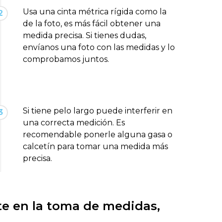
Usa una cinta métrica rígida como la
2
de la foto, es más fácil obtener una
medida precisa. Si tienes dudas,
envíanos una foto con las medidas y lo
comprobamos juntos.
Si tiene pelo largo puede interferir en
3
una correcta medición. Es
recomendable ponerle alguna gasa o
calcetín para tomar una medida más
precisa.
e en la toma de medidas,