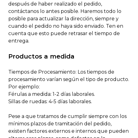
después de haber realizado el pedido,
contáctanos lo antes posible. Haremos todo lo
posible para actualizar la dirección, siempre y
cuando el pedido no haya sido enviado. Ten en
cuenta que esto puede retrasar el tiempo de
entrega.
Productos a medida
Tiempos de Procesamiento: Los tiempos de
procesamiento varían según el tipo de producto.
Por ejemplo:
Férulas a medida: 1-2 días laborales.
Sillas de ruedas: 4-5 días laborales.
Pese a que tratamos de cumplir siempre con los
mínimos plazos de tramitación del pedido,
existen factores externos e internos que pueden