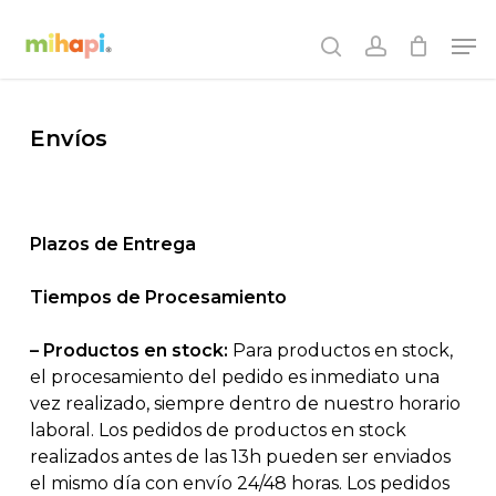
Skip
Men
to
search
account
main
content
Envíos
Plazos de Entrega
Tiempos de Procesamiento
– Productos en stock:
Para productos en stock,
el procesamiento del pedido es inmediato una
vez realizado, siempre dentro de nuestro horario
laboral. Los pedidos de productos en stock
realizados antes de las 13h pueden ser enviados
el mismo día con envío 24/48 horas. Los pedidos