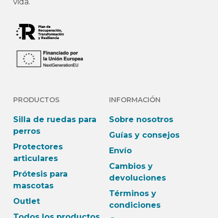
vida.
PRODUCTOS
INFORMACIÓN
Silla de ruedas para
Sobre nosotros
perros
Guías y consejos
Protectores
Envío
articulares
Cambios y
Prótesis para
devoluciones
mascotas
Términos y
Outlet
condiciones
Todos los productos