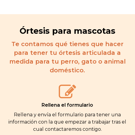
Órtesis para mascotas
Te contamos qué tienes que hacer
para tener tu órtesis articulada a
Close
Close
Close
Close
medida para tu perro, gato o animal
doméstico.
Rellena el formulario
Rellena y envía el formulario para tener una
información con la que empezar a trabajar tras el
cual contactaremos contigo.