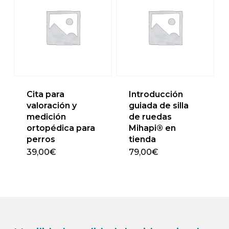
Cita para
Introducción
valoración y
guiada de silla
medición
de ruedas
ortopédica para
Mihapi® en
perros
tienda
39,00
€
79,00
€